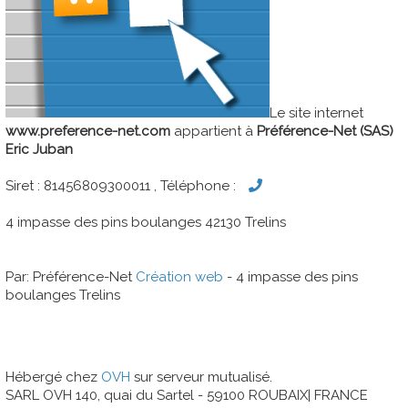
Le site internet
www.preference-net.com
appartient à
Préférence-Net (SAS)
Eric Juban
Siret : 81456809300011 , Téléphone :
4 impasse des pins boulanges 42130 Trelins
Par: Préférence-Net
Création web
- 4 impasse des pins
boulanges Trelins
Hébergé chez
OVH
sur serveur mutualisé.
SARL OVH 140, quai du Sartel - 59100 ROUBAIX| FRANCE