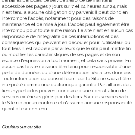
certaines périodes. Le service s'efforce de maintenir
accessible ses pages 7 jours sur 7 et 24 heures sur 24, mais
n'est tenu à aucune obligation d'y parvenir. Il peut donc en
interrompre l'accès, notamment pour des raisons de
maintenance et de mise à jour. L'accès peut également être
interrompu pour toute autre raison. Le site n'est en aucun cas
responsable de l'intégralité de ces interruptions et des
conséquences qui peuvent en découler pour l'utilisateur ou
tout tiers. Il est rappelé par ailleurs que le site peut mettre fin
ou modifier les caractéristiques de ses pages et de son
espace d'expression à tout moment, et cela sans préavis. En
aucun cas le site ne saura être tenu pour responsable d'une
perte de données ou d'une détérioration liée à ces données.
Toute information ou conseil fourni par le Site ne saurait être
interprété comme une quelconque garantie. Par ailleurs des
liens hypertextes peuvent conduire à une consultation de
services extérieurs gérés par des tiers. Sur ces services web,
le Site n'a aucun controle et n'assume aucune responsabilité
quant à leur contenu.
Cookies sur ce site