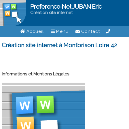
Preference-Net JUBAN Eric
Création site internet
Accueil
Menu
Contact
Création site internet à Montbrison Loire 42
Informations et Mentions Légales