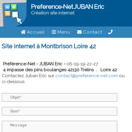
Preference-Net JUBAN Eric
Création site internet
Accueil
Menu
Contact
Site internet à Montbrison Loire 42
Préférence-Net - JUBAN Eric -
06-19-19-22-27
4 impasse des pins boulanges 42130 Trelins
.
Loire 42
Contactez Juban Eric sur
contact@preference-net.com
ou
ci-dessous